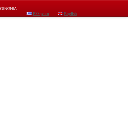
ΚΟΙΝΩΝΙΑ
Ελληνικα
English