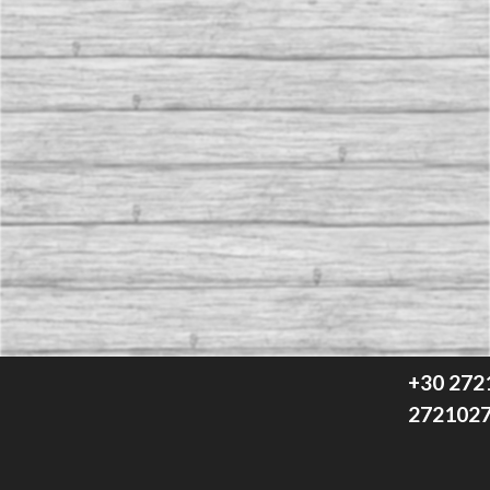
Σκεφτόμαστε
Οικολογικά
+30 272
272102