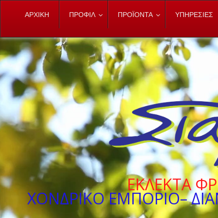
ΑΡΧΙΚΗ
ΠΡΟΦΙΛ
ΠΡΟΪΟΝΤΑ
ΥΠΗΡΕΣΙΕΣ
ΕΚΛΕΚΤΑ ΦΡ
ΧΟΝΔΡΙΚΟ ΕΜΠΟΡΙΟ– ΔΙ