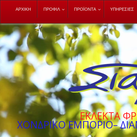
ΑΡΧΙΚΗ
ΠΡΟΦΙΛ
ΠΡΟΪΟΝΤΑ
ΥΠΗΡΕΣΙΕΣ
ΕΚΛΕΚΤΑ ΦΡ
ΧΟΝΔΡΙΚΟ ΕΜΠΟΡΙΟ– ΔΙ